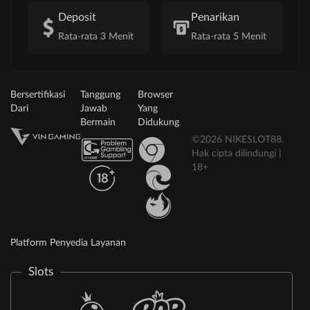
Deposit
Penarikan
Rata-rata 3 Menit
Rata-rata 5 Menit
Bersertifikasi
Tanggung
Browser
Dari
Jawab
Yang
Bermain
Didukung
©2026 NIKESLOT88.
Hak cipta dilindungi |
18+
Platform Penyedia Layanan
Slots