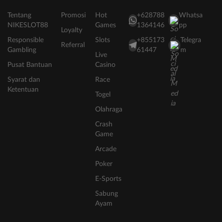
Tentang
Promosi
Hot
+628788
Whatsa
NIKESLOT88
Games
1364146
pp
Loyalty
Responsible
Slots
+855173
Telegra
Referral
Gambling
61447
m
Live
Pusat Bantuan
Casino
Syarat dan
Race
Ketentuan
Togel
Olahraga
Crash
Game
Arcade
Poker
E-Sports
Sabung
Ayam