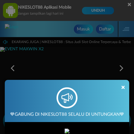
×
NIKESLOT88 Aplikasi Mobile
UNDUH
Jangan tampilkan lagi hari ini
Masuk
Daftar
KARANG JUGA | NIKESLOT88 : Situs Judi Slot Online Terpercaya & Terbesar 2023
×
JACKPOT
PLAY
💙GABUNG DI NIKESLOT88 SELALU DI UNTUNGKAN💙
IDR
12,679,126,873